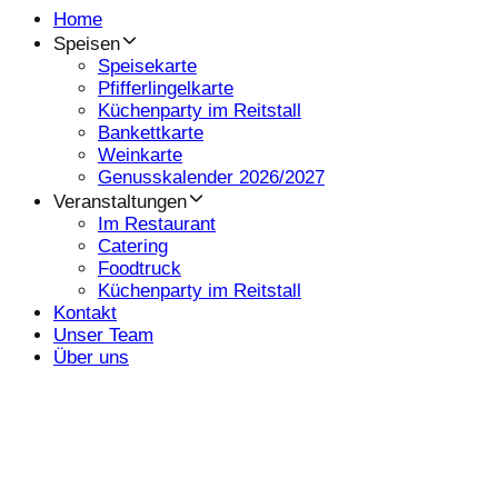
Home
Speisen
Speisekarte
Pfifferlingelkarte
Küchenparty im Reitstall
Bankettkarte
Weinkarte
Genusskalender 2026/2027
Veranstaltungen
Im Restaurant
Catering
Foodtruck
Küchenparty im Reitstall
Kontakt
Unser Team
Über uns