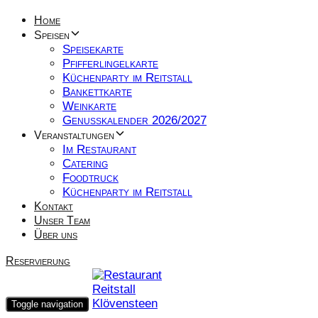
Home
Speisen
Speisekarte
Pfifferlingelkarte
Küchenparty im Reitstall
Bankettkarte
Weinkarte
Genusskalender 2026/2027
Veranstaltungen
Im Restaurant
Catering
Foodtruck
Küchenparty im Reitstall
Kontakt
Unser Team
Über uns
Reservierung
Toggle navigation