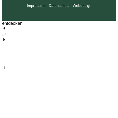
Impressum
|
Datenschutz
|
Webdesign
entdecken
⇄